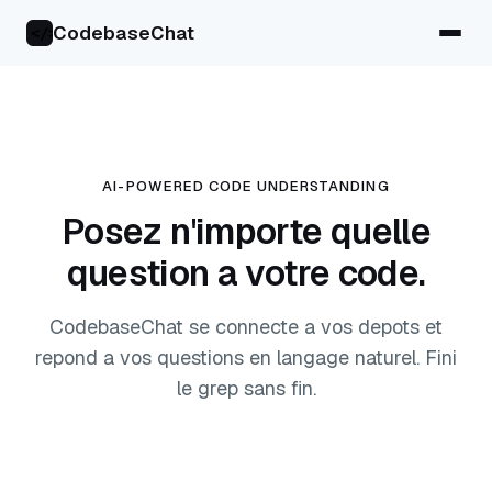
CodebaseChat
</>
AI-POWERED CODE UNDERSTANDING
Posez n'importe quelle
question a votre code.
CodebaseChat se connecte a vos depots et
repond a vos questions en langage naturel. Fini
le grep sans fin.
Commencer gratuitement — sans carte