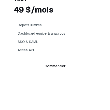
49 $/mois
Depots illimites
Dashboard equipe & analytics
SSO & SAML
Acces API
Commencer