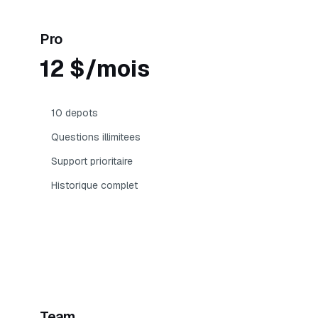
Le plus populaire
Pro
12 $/mois
10 depots
Questions illimitees
Support prioritaire
Historique complet
Commencer
Team