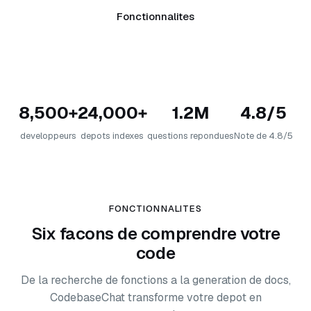
Fonctionnalites
8,500+
24,000+
1.2M
4.8/5
developpeurs
depots indexes
questions repondues
Note de 4.8/5
FONCTIONNALITES
Six facons de comprendre votre
code
De la recherche de fonctions a la generation de docs,
CodebaseChat transforme votre depot en