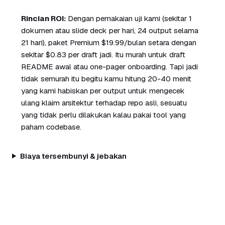
Rincian ROI:
Dengan pemakaian uji kami (sekitar 1
dokumen atau slide deck per hari, 24 output selama
21 hari), paket Premium $19.99/bulan setara dengan
sekitar $0.83 per draft jadi. Itu murah untuk draft
README awal atau one-pager onboarding. Tapi jadi
tidak semurah itu begitu kamu hitung 20-40 menit
yang kami habiskan per output untuk mengecek
ulang klaim arsitektur terhadap repo asli, sesuatu
yang tidak perlu dilakukan kalau pakai tool yang
paham codebase.
Biaya tersembunyi & jebakan