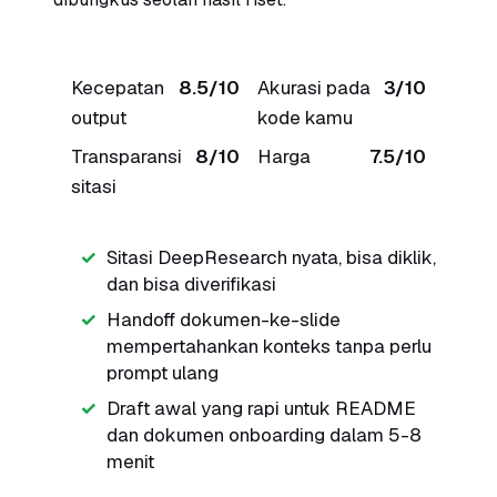
Kecepatan
8.5/10
Akurasi pada
3/10
output
kode kamu
Transparansi
8/10
Harga
7.5/10
sitasi
Sitasi DeepResearch nyata, bisa diklik,
dan bisa diverifikasi
Handoff dokumen-ke-slide
mempertahankan konteks tanpa perlu
prompt ulang
Draft awal yang rapi untuk README
dan dokumen onboarding dalam 5-8
menit