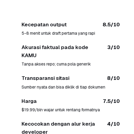
Kecepatan output
8.5/10
5-8 menit untuk draft pertama yang rapi
Akurasi faktual pada kode
3/10
KAMU
Tanpa akses repo; cuma pola generik
Transparansi sitasi
8/10
Sumber nyata dan bisa diklik di tiap dokumen
Harga
7.5/10
$19.99/bln wajar untuk rentang formatnya
Kecocokan dengan alur kerja
4/10
developer