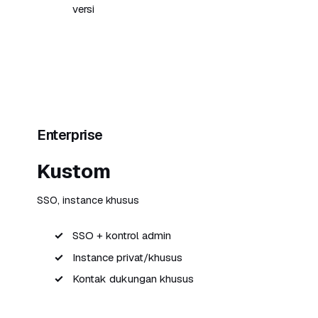
versi
Coba Skywork Premium
Enterprise
Kustom
SSO, instance khusus
SSO + kontrol admin
Instance privat/khusus
Kontak dukungan khusus