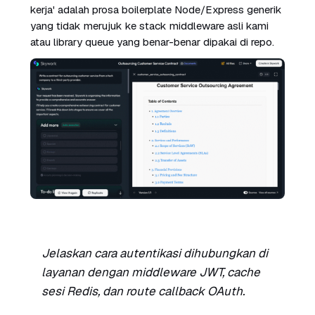
kerja' adalah prosa boilerplate Node/Express generik
yang tidak merujuk ke stack middleware asli kami
atau library queue yang benar-benar dipakai di repo.
Jelaskan cara autentikasi dihubungkan di
layanan dengan middleware JWT, cache
sesi Redis, dan route callback OAuth.