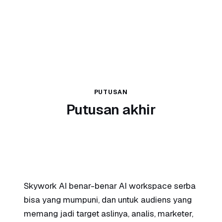
PUTUSAN
Putusan akhir
6.5
/10
Skywork AI benar-benar AI workspace serba
bisa yang mumpuni, dan untuk audiens yang
memang jadi target aslinya, analis, marketer,