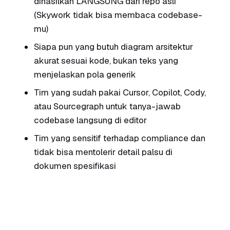
dihasilkan LANGSUNG dari repo asli
(Skywork tidak bisa membaca codebase-
mu)
Siapa pun yang butuh diagram arsitektur
akurat sesuai kode, bukan teks yang
menjelaskan pola generik
Tim yang sudah pakai Cursor, Copilot, Cody,
atau Sourcegraph untuk tanya-jawab
codebase langsung di editor
Tim yang sensitif terhadap compliance dan
tidak bisa mentolerir detail palsu di
dokumen spesifikasi
Cek apakah tier gratis cukup untuk
kebutuhanmu