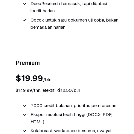
DeepResearch termasuk, tapi dibatasi
kredit harian
Cocok untuk satu dokumen uji coba, bukan
pemakaian harian
Paling populer
Premium
$19.99
/bln
$149.99/thn, efektif ~$12.50/bln
7.000 kredit bulanan, prioritas pemrosesan
Ekspor resolusi lebih tinggi (DOCX, PDF,
HTML)
Kolaborasi: workspace bersama, riwayat