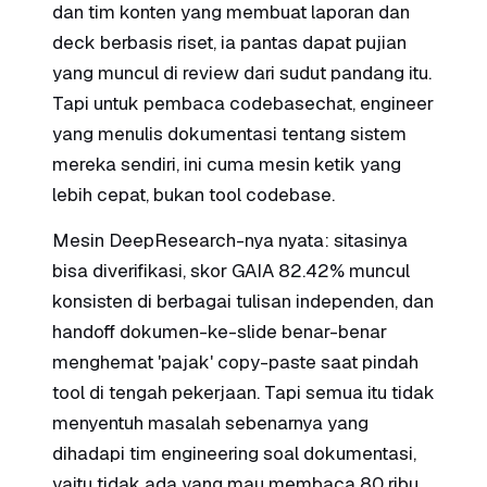
dan tim konten yang membuat laporan dan
deck berbasis riset, ia pantas dapat pujian
yang muncul di review dari sudut pandang itu.
Tapi untuk pembaca codebasechat, engineer
yang menulis dokumentasi tentang sistem
mereka sendiri, ini cuma mesin ketik yang
lebih cepat, bukan tool codebase.
Mesin DeepResearch-nya nyata: sitasinya
bisa diverifikasi, skor GAIA 82.42% muncul
konsisten di berbagai tulisan independen, dan
handoff dokumen-ke-slide benar-benar
menghemat 'pajak' copy-paste saat pindah
tool di tengah pekerjaan. Tapi semua itu tidak
menyentuh masalah sebenarnya yang
dihadapi tim engineering soal dokumentasi,
yaitu tidak ada yang mau membaca 80 ribu