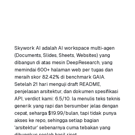
6.5
/10
Skywork AI adalah AI workspace multi-agen
(Documents, Slides, Sheets, Websites) yang
dibangun di atas mesin DeepResearch, yang
memindai 600+ halaman web per tugas dan
meraih skor 82.42% di benchmark GAIA.
Setelah 21 hari menguji draft README,
penjelasan arsitektur, dan dokumen spesifikasi
API, verdict kami: 6.5/10. Ia menulis teks teknis
generik yang rapi dan bersumber jelas dengan
cepat, seharga $19.99/bulan, tapi tidak punya
akses ke repo, sehingga setiap bagian
'arsitektur' sebenarnya cuma tebakan yang
dibungkus seolah hasil riset.