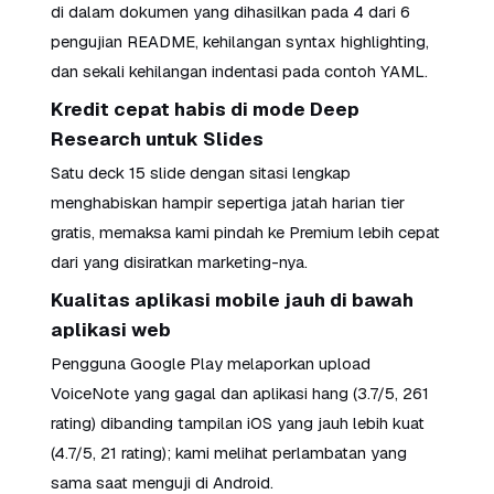
di dalam dokumen yang dihasilkan pada 4 dari 6
pengujian README, kehilangan syntax highlighting,
dan sekali kehilangan indentasi pada contoh YAML.
Kredit cepat habis di mode Deep
Research untuk Slides
Satu deck 15 slide dengan sitasi lengkap
menghabiskan hampir sepertiga jatah harian tier
gratis, memaksa kami pindah ke Premium lebih cepat
dari yang disiratkan marketing-nya.
Kualitas aplikasi mobile jauh di bawah
aplikasi web
Pengguna Google Play melaporkan upload
VoiceNote yang gagal dan aplikasi hang (3.7/5, 261
rating) dibanding tampilan iOS yang jauh lebih kuat
(4.7/5, 21 rating); kami melihat perlambatan yang
sama saat menguji di Android.