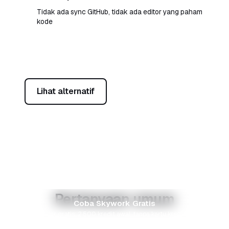
Tidak ada sync GitHub, tidak ada editor yang paham
kode
Coba Skywork Gratis
Lihat alternatif
Pertanyaan umum
Coba Skywork Gratis
Tier gratis: 2.500 kredit awal, tanpa kartu kredit