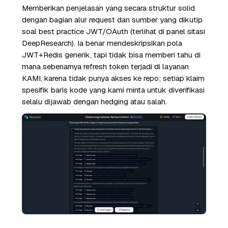
Memberikan penjelasan yang secara struktur solid
dengan bagian alur request dan sumber yang dikutip
soal best practice JWT/OAuth (terlihat di panel sitasi
DeepResearch). Ia benar mendeskripsikan pola
JWT+Redis generik, tapi tidak bisa memberi tahu di
mana sebenarnya refresh token terjadi di layanan
KAMI, karena tidak punya akses ke repo; setiap klaim
spesifik baris kode yang kami minta untuk diverifikasi
selalu dijawab dengan hedging atau salah.