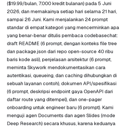
($19.99/bulan, 7.000 kredit bulanan) pada 5 Juni
2026, dan memakainya setiap hari selama 21 hari,
sampai 26 Juni. Kami menjalankan 24 prompt
standar di empat kategori yang mencerminkan apa
yang benar-benar ditulis pembaca codebasechat:
draft README (6 prompt, dengan konteks file tree
dan package.json dari repo open-source 40 ribu
baris kode asli), penjelasan arsitektur (6 prompt,
meminta Skywork mendokumentasikan cara
autentikasi, queueing, dan caching dihubungkan di
sebuah layanan contoh), dokumen API/spesifikasi
(6 prompt, deskripsi endpoint gaya OpenAPI dari
daftar route yang ditempel), dan one-pager
onboarding untuk engineer baru (6 prompt). Kami
menguji agen Documents dan agen Slides (mode
Deep Research) secara khusus, karena keduanya