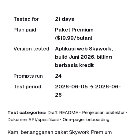
Tested for
21 days
Plan paid
Paket Premium
($19.99/bulan)
Version tested
Aplikasi web Skywork,
build Juni 2026, billing
berbasis kredit
Prompts run
24
Test period
2026-06-05 → 2026-06-
26
Test categories:
Draft README • Penjelasan arsitektur •
Dokumen API/spesifikasi • One-pager onboarding
Kami berlangganan paket Skywork Premium