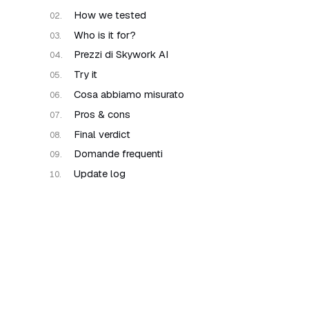
How we tested
Who is it for?
Prezzi di Skywork AI
Try it
Cosa abbiamo misurato
Pros & cons
Final verdict
Domande frequenti
Update log