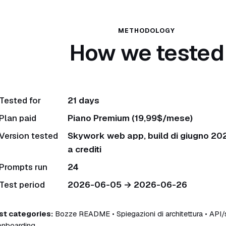
METHODOLOGY
How we tested
Tested for
21 days
Plan paid
Piano Premium (19,99$/mese)
Version tested
Skywork web app, build di giugno 202
a crediti
Prompts run
24
Test period
2026-06-05 → 2026-06-26
st categories:
Bozze README • Spiegazioni di architettura • API
onboarding