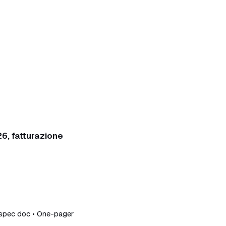
6, fatturazione
/spec doc • One-pager