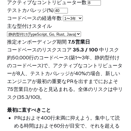
アクティブなコントリビューター数
テストカバレッジ(%)
コードベースの経過年数
主な型付けスタイル
推定オンボーディング期間
7.5営業日
コードベースのリスクスコア
35.3 / 100
中リスク
約50,000行のコードベース(築1〜3年、静的型付け
のコードベース)で、アクティブなコントリビュータ
ーが8人、テストカバレッジが40%の場合、新しい
エンジニアが最初の重要なPRを出すまでにおよそ
7.5営業日かかると見込まれる。全体のリスクは中リ
スク(35.3/100)。
最初に直すべきこと
PRはおよそ400行未満に抑えよう。集中して読
める時間はおよそ60分が目安で、それを超える