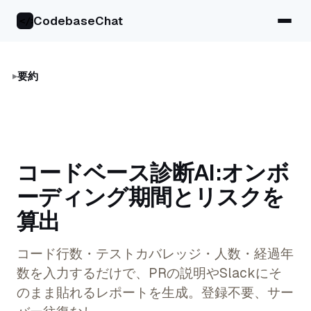
CodebaseChat
</>
要約
コードベース診断AI:オンボ
ーディング期間とリスクを
算出
コード行数・テストカバレッジ・人数・経過年
数を入力するだけで、PRの説明やSlackにそ
のまま貼れるレポートを生成。登録不要、サー