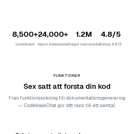
8,500+
24,000+
1.2M
4.8/5
utvecklare
repos indexerade
fragor besvarade
Betyg 4,8/5
FUNKTIONER
Sex satt att forsta din kod
Fran funktionssokning till dokumentationsgenerering
— CodebaseChat gor ditt repo till ett samtal.