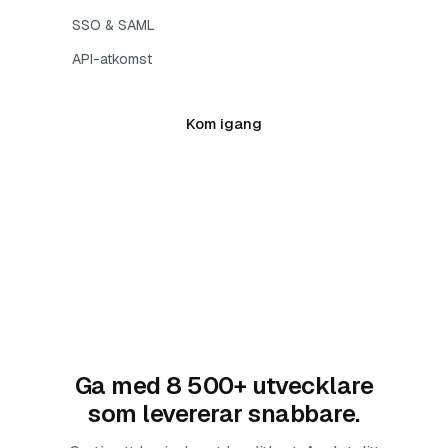
SSO & SAML
API-atkomst
Kom igang
Ga med 8 500+ utvecklare
som levererar snabbare.