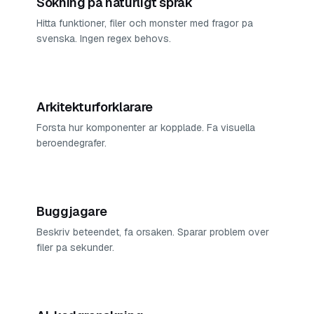
Sokning pa naturligt sprak
Hitta funktioner, filer och monster med fragor pa
svenska. Ingen regex behovs.
Arkitekturforklarare
Forsta hur komponenter ar kopplade. Fa visuella
beroendegrafer.
Buggjagare
Beskriv beteendet, fa orsaken. Sparar problem over
filer pa sekunder.