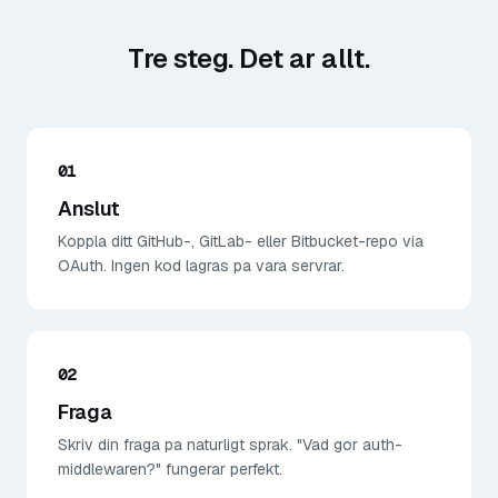
Tre steg. Det ar allt.
01
Anslut
Koppla ditt GitHub-, GitLab- eller Bitbucket-repo via
OAuth. Ingen kod lagras pa vara servrar.
02
Fraga
Skriv din fraga pa naturligt sprak. "Vad gor auth-
middlewaren?" fungerar perfekt.