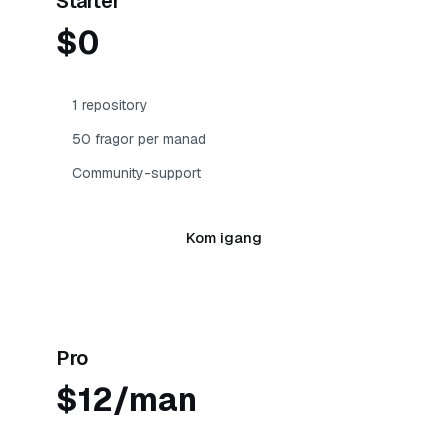
Starter
$0
1 repository
50 fragor per manad
Community-support
Kom igang
Mest popular
Pro
$12/man