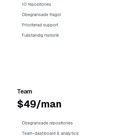
10 repositories
Obegransade fragor
Prioriterad support
Fullstandig historik
Kom igang
Team
$49/man
Obegransade repositories
Team-dashboard & analytics