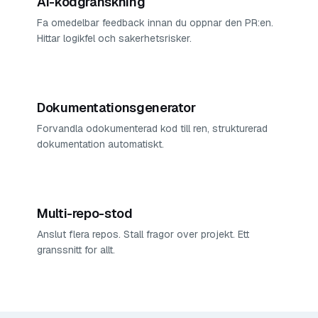
AI-kodgranskning
Fa omedelbar feedback innan du oppnar den PR:en.
Hittar logikfel och sakerhetsrisker.
Dokumentationsgenerator
Forvandla odokumenterad kod till ren, strukturerad
dokumentation automatiskt.
Multi-repo-stod
Anslut flera repos. Stall fragor over projekt. Ett
granssnitt for allt.