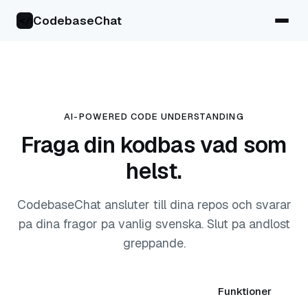
CodebaseChat
</>
AI-POWERED CODE UNDERSTANDING
Fraga din kodbas vad som
helst.
CodebaseChat ansluter till dina repos och svarar
pa dina fragor pa vanlig svenska. Slut pa andlost
greppande.
Borja gratis — inget kreditkort
Funktioner