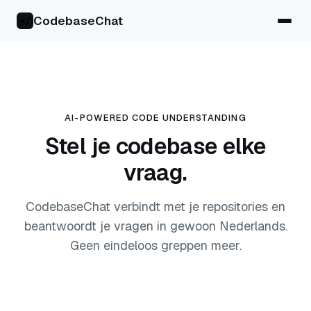
CodebaseChat
</>
AI-POWERED CODE UNDERSTANDING
Stel je codebase elke
vraag.
CodebaseChat verbindt met je repositories en
beantwoordt je vragen in gewoon Nederlands.
Geen eindeloos greppen meer.
Gratis beginnen — geen creditcard