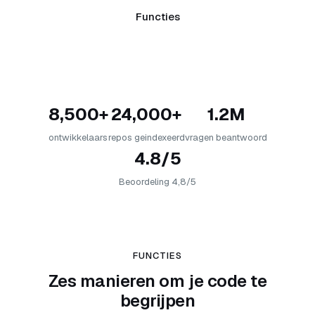
Functies
8,500+
24,000+
1.2M
ontwikkelaars
repos geindexeerd
vragen beantwoord
4.8/5
Beoordeling 4,8/5
FUNCTIES
Zes manieren om je code te
begrijpen