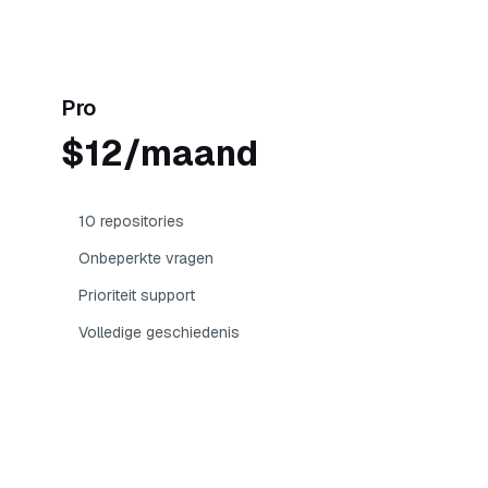
Meest populair
Pro
$12/maand
10 repositories
Onbeperkte vragen
Prioriteit support
Volledige geschiedenis
Aan de slag