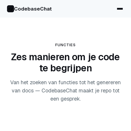
CodebaseChat
</>
FUNCTIES
Zes manieren om je code
te begrijpen
Van het zoeken van functies tot het genereren
van docs — CodebaseChat maakt je repo tot
een gesprek.